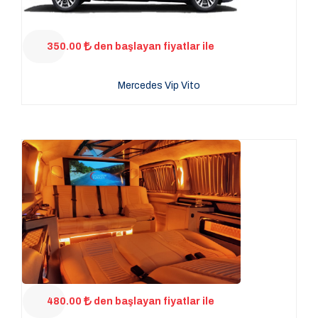
350.00
den başlayan fiyatlar ile
Mercedes Vip Vito
480.00
den başlayan fiyatlar ile