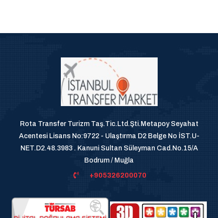
Rota Transfer Turizm Taş.Tic.Ltd.Şti.Metapoy Seyahat
Acentesi Lisans No:9722 - Ulaştırma D2 Belge No İST.U-
NET.D2.48.3983 . Kanuni Sultan Süleyman Cad.No.15/A
Bodrum / Muğla
+905326200070