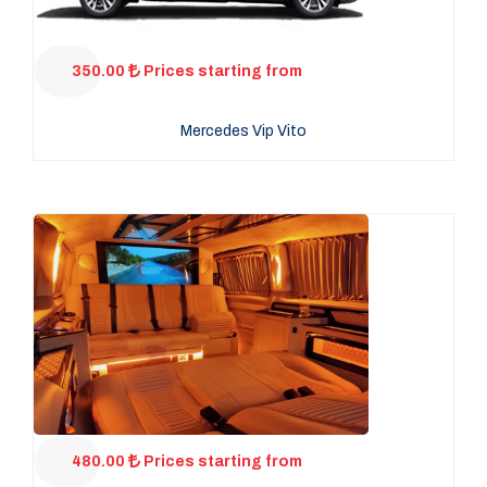
350.00
Prices starting from
Mercedes Vip Vito
480.00
Prices starting from