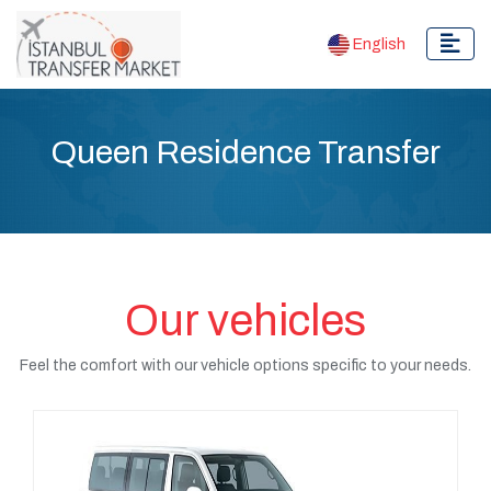
English
Queen Residence Transfer
Our vehicles
Feel the comfort with our vehicle options specific to your needs.