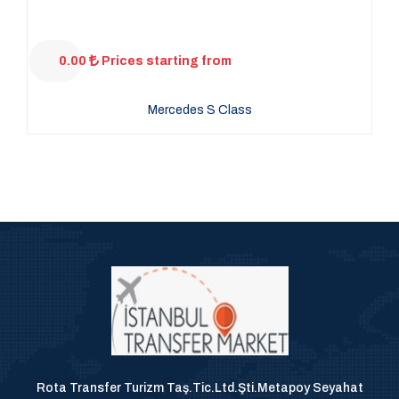
0.00
Prices starting from
Mercedes S Class
Rota Transfer Turizm Taş.Tic.Ltd.Şti.Metapoy Seyahat