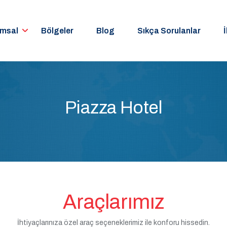
umsal
Bölgeler
Blog
Sıkça Sorulanlar
İ
Piazza Hotel
Araçlarımız
İhtiyaçlarınıza özel araç seçeneklerimiz ile konforu hissedin.