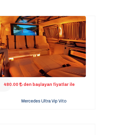
480.00
den başlayan fiyatlar ile
Mercedes Ultra Vip Vito