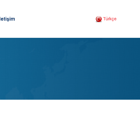
letişim
Türkçe