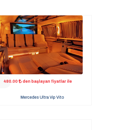
480.00
den başlayan fiyatlar ile
Mercedes Ultra Vip Vito