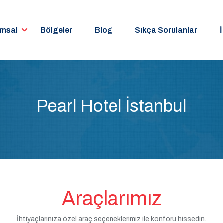
umsal
Bölgeler
Blog
Sıkça Sorulanlar
İ
Pearl Hotel İstanbul
Araçlarımız
İhtiyaçlarınıza özel araç seçeneklerimiz ile konforu hissedin.