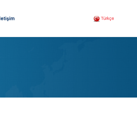
letişim
Türkçe