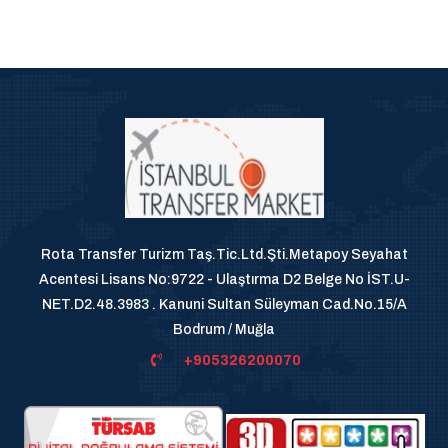
Rota Transfer Turizm Taş.Tic.Ltd.Şti.Metapoy Seyahat
Acentesi Lisans No:9722 - Ulaştırma D2 Belge No İST.U-
NET.D2.48.3983 . Kanuni Sultan Süleyman Cad.No.15/A
Bodrum / Muğla
+905326200070