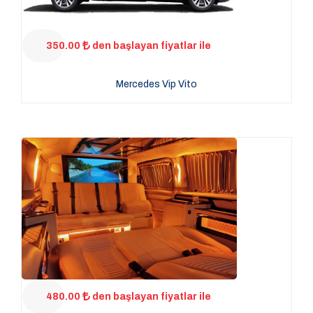
350.00
den başlayan fiyatlar ile
Mercedes Vip Vito
480.00
den başlayan fiyatlar ile