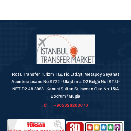
Rota Transfer Turizm Taş.Tic.Ltd.Şti.Metapoy Seyahat
Acentesi Lisans No:9722 - Ulaştırma D2 Belge No İST.U-
NET.D2.48.3983 . Kanuni Sultan Süleyman Cad.No.15/A
Bodrum / Muğla
+905326200070