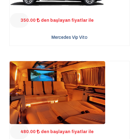
350.00
den başlayan fiyatlar ile
Mercedes Vip Vito
480.00
den başlayan fiyatlar ile