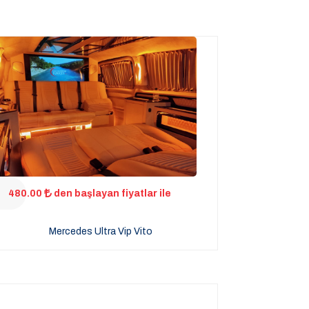
480.00
den başlayan fiyatlar ile
Mercedes Ultra Vip Vito