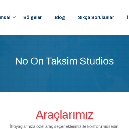
umsal
Bölgeler
Blog
Sıkça Sorulanlar
İ
No On Taksim Studios
Araçlarımız
İhtiyaçlarınıza özel araç seçeneklerimiz ile konforu hissedin.