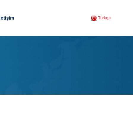
letişim
Türkçe