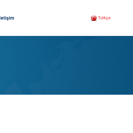
letişim
Türkçe