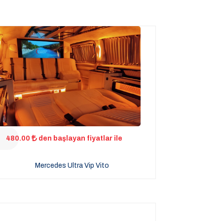
480.00
den başlayan fiyatlar ile
Mercedes Ultra Vip Vito