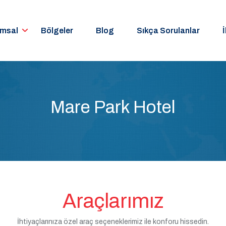
umsal
Bölgeler
Blog
Sıkça Sorulanlar
İ
Mare Park Hotel
Araçlarımız
İhtiyaçlarınıza özel araç seçeneklerimiz ile konforu hissedin.