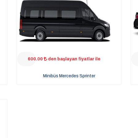
600.00
den başlayan fiyatlar ile
Minibüs Mercedes Sprinter