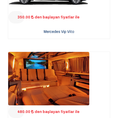
350.00
den başlayan fiyatlar ile
Mercedes Vip Vito
480.00
den başlayan fiyatlar ile