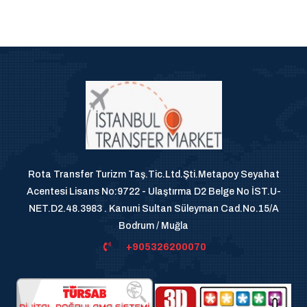
Rota Transfer Turizm Taş.Tic.Ltd.Şti.Metapoy Seyahat
Acentesi Lisans No:9722 - Ulaştırma D2 Belge No İST.U-
NET.D2.48.3983 . Kanuni Sultan Süleyman Cad.No.15/A
Bodrum / Muğla
+905326200070