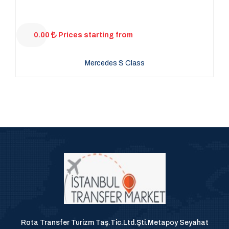
0.00
Prices starting from
Mercedes S Class
Rota Transfer Turizm Taş.Tic.Ltd.Şti.Metapoy Seyahat