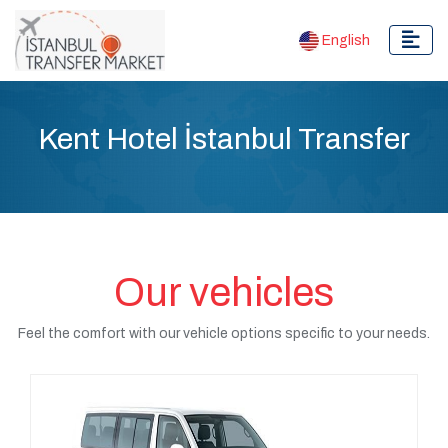
English
Kent Hotel İstanbul Transfer
Our vehicles
Feel the comfort with our vehicle options specific to your needs.