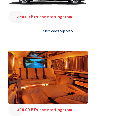
350.00
Prices starting from
Mercedes Vip Vito
480.00
Prices starting from