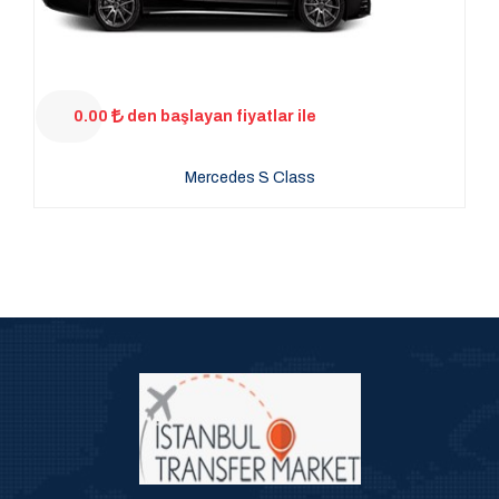
0.00
den başlayan fiyatlar ile
Mercedes S Class