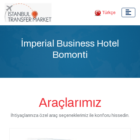
Türkçe
İmperial Business Hotel
Bomonti
Araçlarımız
İhtiyaçlarınıza özel araç seçeneklerimiz ile konforu hissedin.