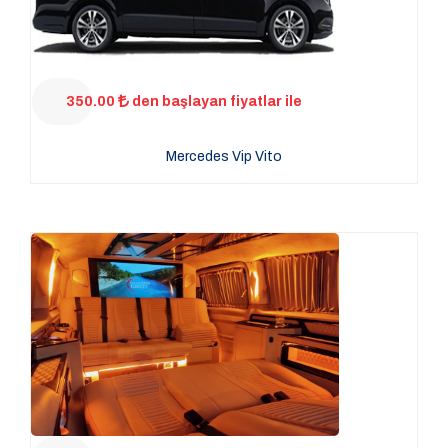
350.00
den başlayan fiyatlar ile
Mercedes Vip Vito