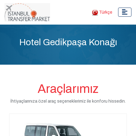
Türkçe
Hotel Gedikpaşa Konağı
Araçlarımız
İhtiyaçlarınıza özel araç seçeneklerimiz ile konforu hissedin.