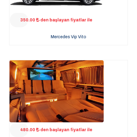
350.00
den başlayan fiyatlar ile
Mercedes Vip Vito
480.00
den başlayan fiyatlar ile