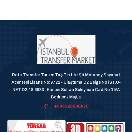
Rota Transfer Turizm Taş.Tic.Ltd.Şti.Metapoy Seyahat
Acentesi Lisans No:9722 - Ulaştırma D2 Belge No İST.U-
NET.D2.48.3983 . Kanuni Sultan Süleyman Cad.No.15/A
Bodrum / Muğla
+905326200070