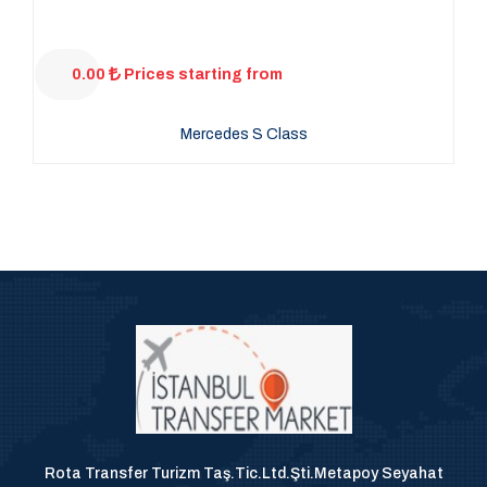
0.00
Prices starting from
Mercedes S Class
Rota Transfer Turizm Taş.Tic.Ltd.Şti.Metapoy Seyahat