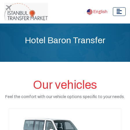
English
Hotel Baron Transfer
Our vehicles
Feel the comfort with our vehicle options specific to your needs.