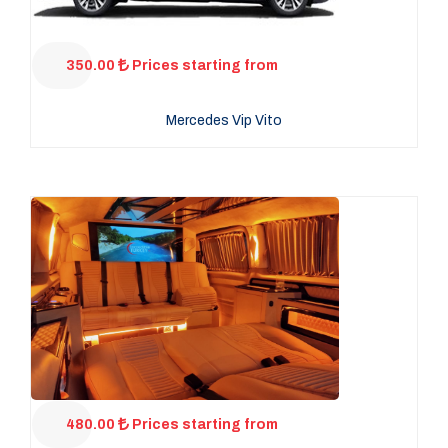
350.00
Prices starting from
Mercedes Vip Vito
480.00
Prices starting from