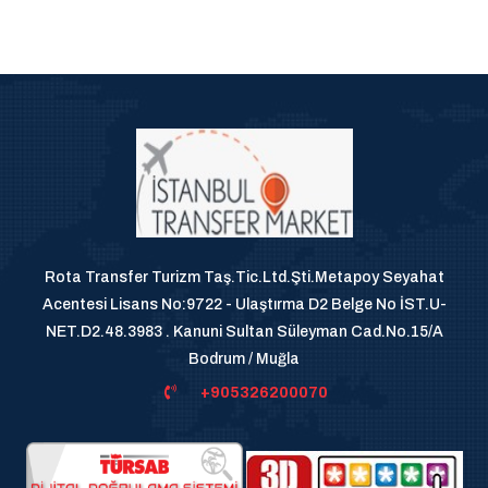
Rota Transfer Turizm Taş.Tic.Ltd.Şti.Metapoy Seyahat
Acentesi Lisans No:9722 - Ulaştırma D2 Belge No İST.U-
NET.D2.48.3983 . Kanuni Sultan Süleyman Cad.No.15/A
Bodrum / Muğla
+905326200070