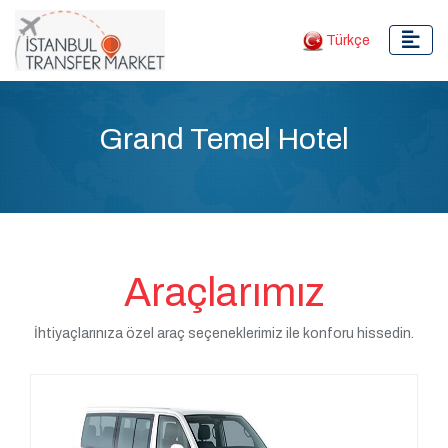
Türkçe
Grand Temel Hotel
Araçlarımız
İhtiyaçlarınıza özel araç seçeneklerimiz ile konforu hissedin.