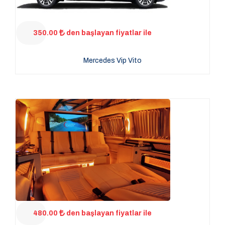
350.00
den başlayan fiyatlar ile
Mercedes Vip Vito
480.00
den başlayan fiyatlar ile