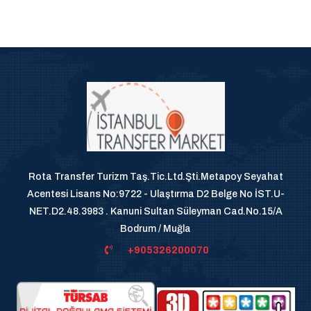
Rota Transfer Turizm Taş.Tic.Ltd.Şti.Metapoy Seyahat
Acentesi Lisans No:9722 - Ulaştırma D2 Belge No İST.U-
NET.D2.48.3983 . Kanuni Sultan Süleyman Cad.No.15/A
Bodrum / Muğla
+905326200070