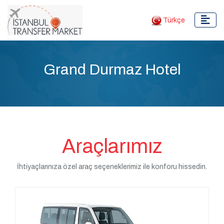
Türkçe
Grand Durmaz Hotel
Araçlarımız
İhtiyaçlarınıza özel araç seçeneklerimiz ile konforu hissedin.