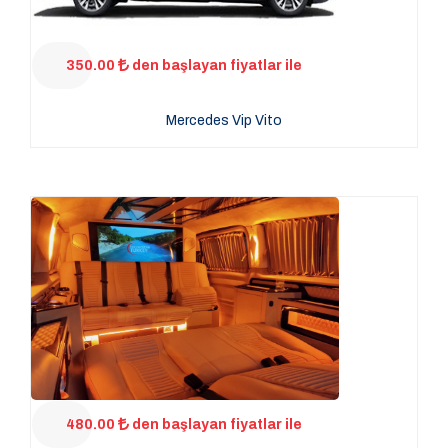
350.00
den başlayan fiyatlar ile
Mercedes Vip Vito
480.00
den başlayan fiyatlar ile