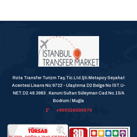
Rota Transfer Turizm Taş.Tic.Ltd.Şti.Metapoy Seyahat
Acentesi Lisans No:9722 - Ulaştırma D2 Belge No İST.U-
NET.D2.48.3983 . Kanuni Sultan Süleyman Cad.No.15/A
Bodrum / Muğla
+905326200070