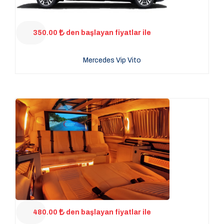
350.00
den başlayan fiyatlar ile
Mercedes Vip Vito
480.00
den başlayan fiyatlar ile