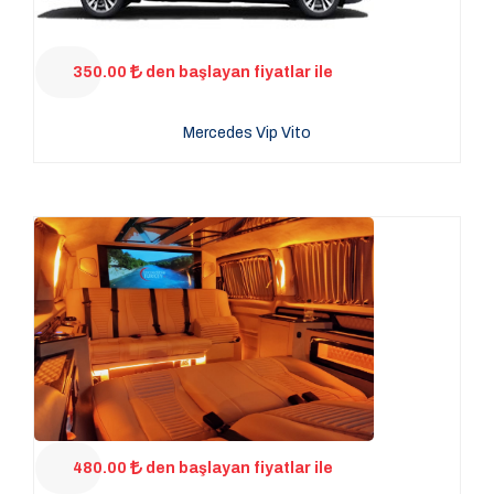
350.00
den başlayan fiyatlar ile
Mercedes Vip Vito
480.00
den başlayan fiyatlar ile