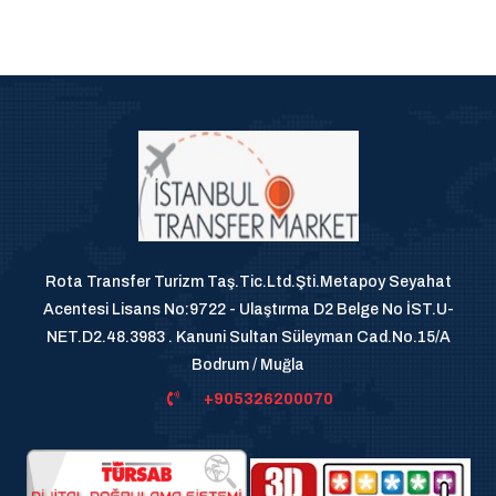
Rota Transfer Turizm Taş.Tic.Ltd.Şti.Metapoy Seyahat
Acentesi Lisans No:9722 - Ulaştırma D2 Belge No İST.U-
NET.D2.48.3983 . Kanuni Sultan Süleyman Cad.No.15/A
Bodrum / Muğla
+905326200070