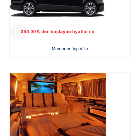
350.00
den başlayan fiyatlar ile
Mercedes Vip Vito