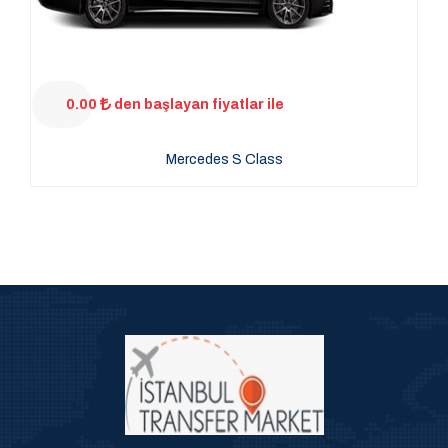
0.00
den başlayan fiyatlar ile
Mercedes S Class