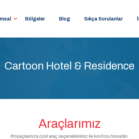
umsal
Bölgeler
Blog
Sıkça Sorulanlar
İ
Cartoon Hotel & Residence
Araçlarımız
İhtiyaçlarınıza özel araç seçeneklerimiz ile konforu hissedin.