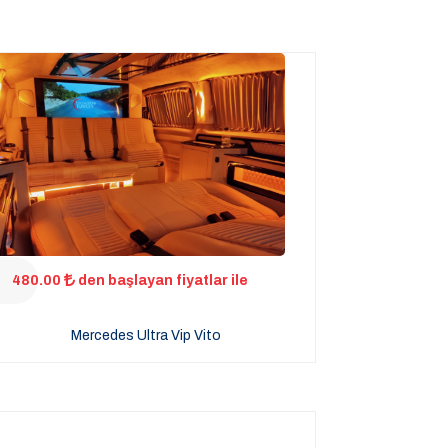
480.00
den başlayan fiyatlar ile
Mercedes Ultra Vip Vito