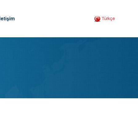
letişim
Türkçe