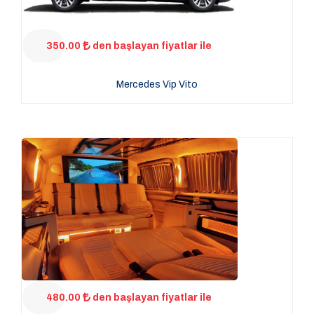
350.00
den başlayan fiyatlar ile
Mercedes Vip Vito
480.00
den başlayan fiyatlar ile