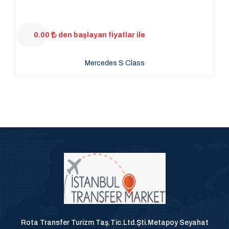
0.00
den başlayan fiyatlar ile
Mercedes S Class
Rota Transfer Turizm Taş.Tic.Ltd.Şti.Metapoy Seyahat