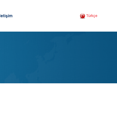
letişim
Türkçe