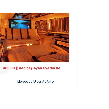
480.00
den başlayan fiyatlar ile
Mercedes Ultra Vip Vito