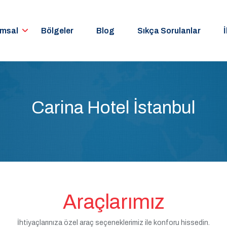
umsal
Bölgeler
Blog
Sıkça Sorulanlar
İ
Carina Hotel İstanbul
Araçlarımız
İhtiyaçlarınıza özel araç seçeneklerimiz ile konforu hissedin.