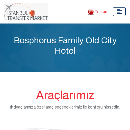
Türkçe
Bosphorus Family Old City
Hotel
Araçlarımız
İhtiyaçlarınıza özel araç seçeneklerimiz ile konforu hissedin.