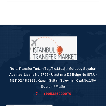
Rota Transfer Turizm Taş.Tic.Ltd.Şti.Metapoy Seyahat
Acentesi Lisans No:9722 - Ulaştırma D2 Belge No İST.U-
NET.D2.48.3983 . Kanuni Sultan Süleyman Cad.No.15/A
Bodrum / Muğla
+905326200070