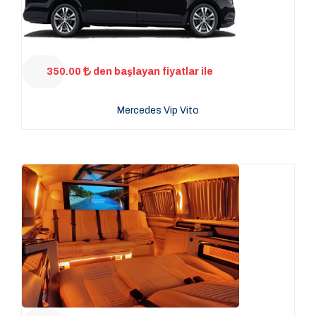
350.00
den başlayan fiyatlar ile
Mercedes Vip Vito