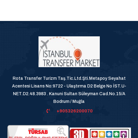
Rota Transfer Turizm Taş.Tic.Ltd.Şti.Metapoy Seyahat
Acentesi Lisans No:9722 - Ulaştırma D2 Belge No İST.U-
NET.D2.48.3983 . Kanuni Sultan Süleyman Cad.No.15/A
Bodrum / Muğla
+905326200070