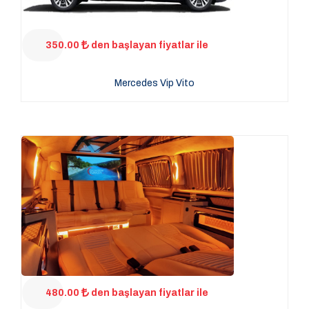
350.00
den başlayan fiyatlar ile
Mercedes Vip Vito
480.00
den başlayan fiyatlar ile