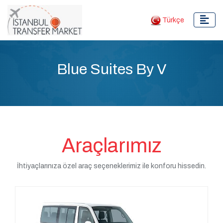
Türkçe
Blue Suites By V
Araçlarımız
İhtiyaçlarınıza özel araç seçeneklerimiz ile konforu hissedin.