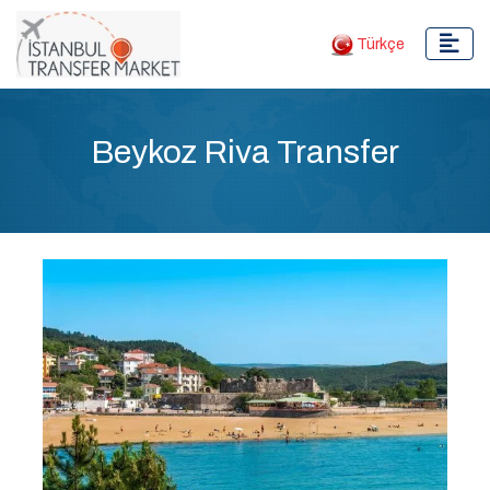
Türkçe
Beykoz Riva Transfer