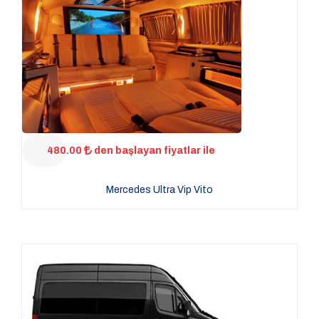
480.00
den başlayan fiyatlar ile
Mercedes Ultra Vip Vito