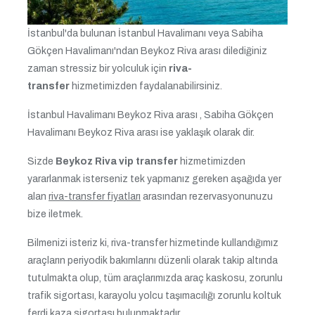
İstanbul'da bulunan İstanbul Havalimanı veya Sabiha
Gökçen Havalimanı'ndan Beykoz Riva arası dilediğiniz
zaman stressiz bir yolculuk için
riva-
transfer
hizmetimizden faydalanabilirsiniz.
İstanbul Havalimanı Beykoz Riva arası , Sabiha Gökçen
Havalimanı Beykoz Riva arası ise yaklaşık olarak dir.
Sizde
Beykoz Riva vip transfer
hizmetimizden
yararlanmak isterseniz tek yapmanız gereken aşağıda yer
alan
riva-transfer fiyatları
arasından rezervasyonunuzu
bize iletmek.
Bilmenizi isteriz ki, riva-transfer hizmetinde kullandığımız
araçların periyodik bakımlarını düzenli olarak takip altında
tutulmakta olup, tüm araçlarımızda araç kaskosu, zorunlu
trafik sigortası, karayolu yolcu taşımacılığı zorunlu koltuk
ferdi kaza sigortası bulunmaktadır.