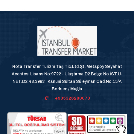
Rota Transfer Turizm Taş.Tic.Ltd.Şti.Metapoy Seyahat
Acentesi Lisans No:9722 - Ulaştırma D2 Belge No İST.U-
NET.D2.48.3983 . Kanuni Sultan Süleyman Cad.No.15/A
Bodrum / Muğla
+905326200070