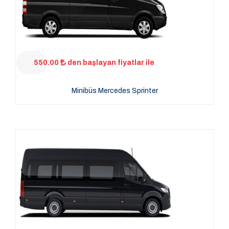
550.00
den başlayan fiyatlar ile
Minibüs Mercedes Sprinter