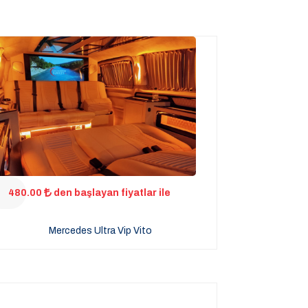
480.00
den başlayan fiyatlar ile
Mercedes Ultra Vip Vito