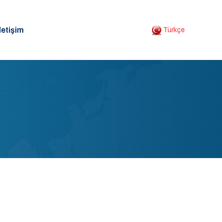
letişim
Türkçe