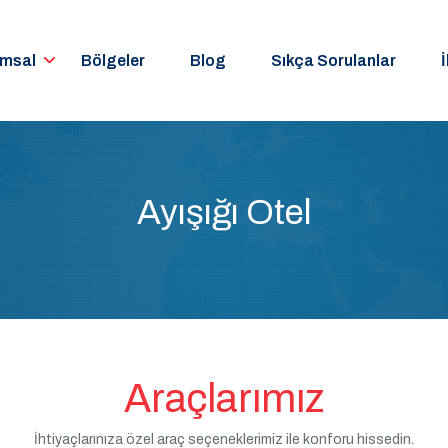
umsal
Bölgeler
Blog
Sıkça Sorulanlar
İ
Ayışığı Otel
Araçlarımız
İhtiyaçlarınıza özel araç seçeneklerimiz ile konforu hissedin.