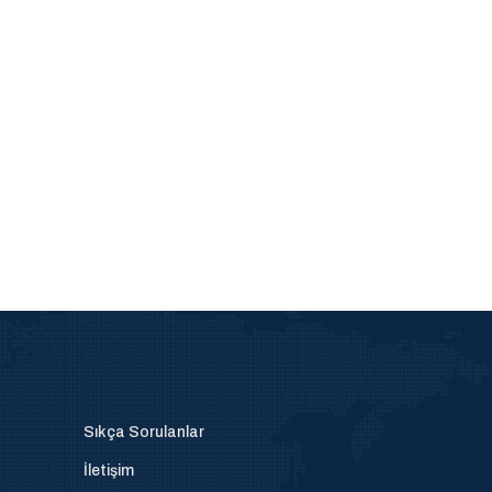
Sıkça Sorulanlar
İletişim