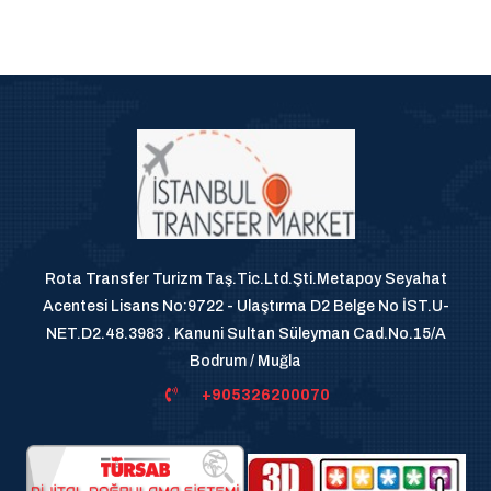
Rota Transfer Turizm Taş.Tic.Ltd.Şti.Metapoy Seyahat
Acentesi Lisans No:9722 - Ulaştırma D2 Belge No İST.U-
NET.D2.48.3983 . Kanuni Sultan Süleyman Cad.No.15/A
Bodrum / Muğla
+905326200070