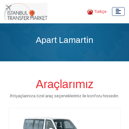
Türkçe
Apart Lamartin
Araçlarımız
İhtiyaçlarınıza özel araç seçeneklerimiz ile konforu hissedin.