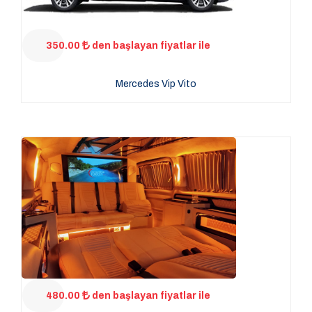
350.00
den başlayan fiyatlar ile
Mercedes Vip Vito
480.00
den başlayan fiyatlar ile